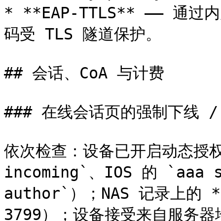
* **EAP-TTLS** —— 通
码受 TLS 隧道保护。

## 会话、CoA 与计费

### 在线会话页的强制下线 / 
依次检查：设备已开启动态授权（如 
incoming`、IOS 的 `aaa s
author`）；NAS 记录上的 
3799）；设备接受来自服务器地址