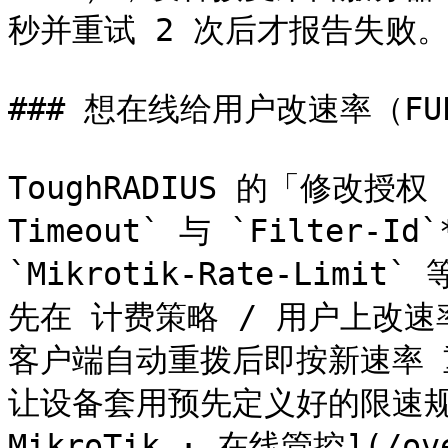
秒并重试 2 次后才报告失败。
### 想在线给用户改速率（FU
ToughRADIUS 的「修改授权（
Timeout` 与 `Filter-I
`Mikrotik-Rate-Li
先在 计费策略 / 用户上改速
客户端自动重拨后即按新速率 重新
让设备套用预先定义好的限速规则
MikroTik · 在线管控](/ove