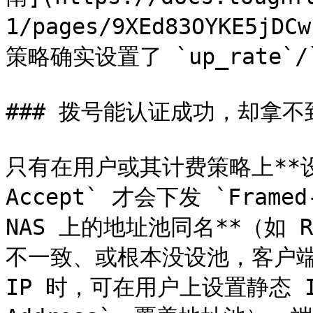
1/pages/9XEd83OYKE5
策略确实设置了 `up_rate`/`d
### 拨号能认证成功，却拿不到
只有在用户或其计费策略上**设置
Accept` 才会下发 `Fram
NAS 上的地址池同名**（如 Ro
不一致、或根本没设池，客户端
IP 时，可在用户上设置静态 IPv