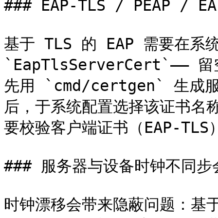
### EAP-TLS / PEAP / E
基于 TLS 的 EAP 需要在系
`EapTlsServerCert
先用 `cmd/certgen`
后，于系统配置选择该证书名称即可
要校验客户端证书（EAP-TLS
### 服务器与设备时钟不同步
时钟漂移会带来隐蔽问题：基于 TLS