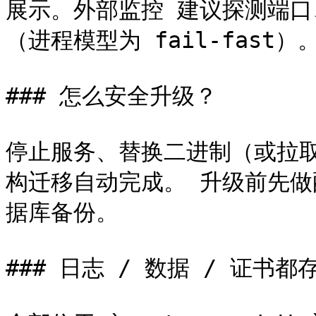
展示。外部监控 建议探测端
（进程模型为 fail-fast）。
### 怎么安全升级？

停止服务、替换二进制（或拉取新
构迁移自动完成。 升级前先做
据库备份。

### 日志 / 数据 / 证书都