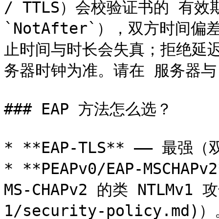
/ TTLS）会校验证书的 有效期（`
`NotAfter`），双方时
止时间与时长会失真；拒绝延迟
务器时钟为准。请在 服务器与 N
### EAP 方法怎么选？

* **EAP-TLS** —— 
* **PEAPv0/EAP-MSCHAPv
MS-CHAPv2 的类 NTLMv1
1/security-policy.md)）