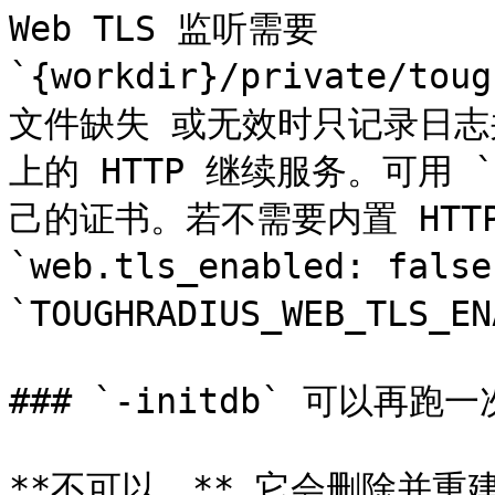
Web TLS 监听需要 
`{workdir}/private/tou
文件缺失 或无效时只记录日志并**
上的 HTTP 继续服务。可用 `
己的证书。若不需要内置 HTTP
`web.tls_enabled: false
`TOUGHRADIUS_WEB_TLS_EN
### `-initdb` 可以再跑一
**不可以。** 它会删除并