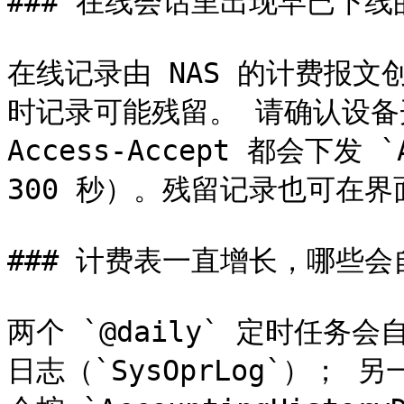
### 在线会话里出现早已下线
在线记录由 NAS 的计费报文
时记录可能残留。 请确认设备
Access-Accept 都会下发 `A
300 秒）。残留记录也可在界
### 计费表一直增长，哪些会
两个 `@daily` 定时任
日志（`SysOprLog`）； 另一个 