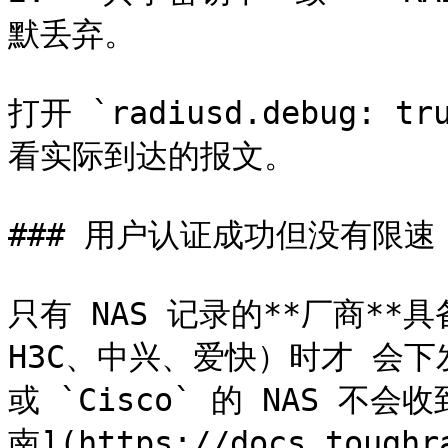
默丢弃。

打开 `radiusd.debug: 
看实际到达的报文。

### 用户认证成功但没有限速

只有 NAS 记录的**厂商**具
H3C、中兴、爱快）时才 会下发限
或 `Cisco` 的 NAS 不
南](https://docs.toughr