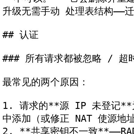
升级无需手动 处理表结构——迁
## 认证

### 所有请求都被忽略 / 超时
最常见的两个原因：

1. 请求的**源 IP 未登记**为
中添加（或修正 NAT 使源地
2. **共享密钥不一致**——