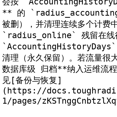
会按 `AccountingHisto
** 的 `radius_accou
被删），并清理连续多个计费中
`radius_online` 残留在线
`AccountingHistoryDa
清理（永久保留）。若流量很大
数据库级 归档**纳入运维流程
见[备份与恢复]
(https://docs.toughradi
1/pages/zKSTnggCnbtzl