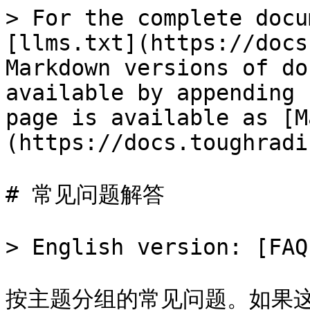
> For the complete docu
[llms.txt](https://docs
Markdown versions of do
available by appending 
page is available as [M
(https://docs.toughradi
# 常见问题解答

> English version: [FAQ
按主题分组的常见问题。如果这