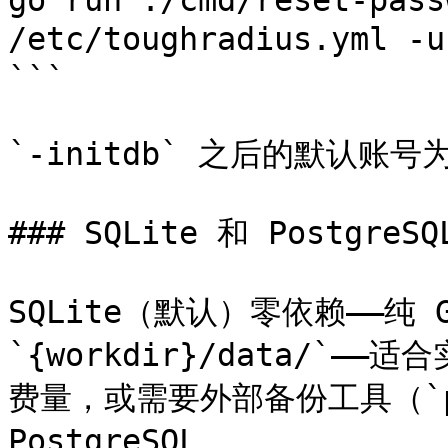
go run ./cmd/reset-pass
/etc/toughradius.yml -
```

`-initdb` 之后的默认账号为 `
### SQLite 和 PostgreS
SQLite（默认）零依赖——纯 
`{workdir}/data/`
费量，或需要外部备份工具（`pg
PostgreSQL。
