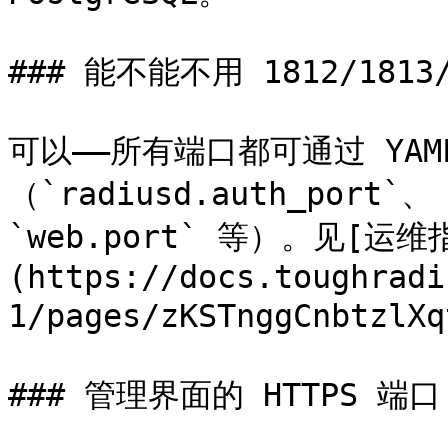
### 能不能不用 1812/1813
可以——所有端口都可通过 YA
（`radiusd.auth_port`、 
`web.port` 等）。见[运维
(https://docs.toughradi
1/pages/zKSTnggCnbtzlX
### 管理界面的 HTTPS 端口