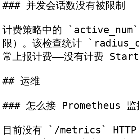
### 并发会话数没有被限制

计费策略中的 `active_nu
限）。该检查统计 `radius_
常上报计费——没有计费 Star
## 运维

### 怎么接 Prometheus 监
目前没有 `/metrics` 