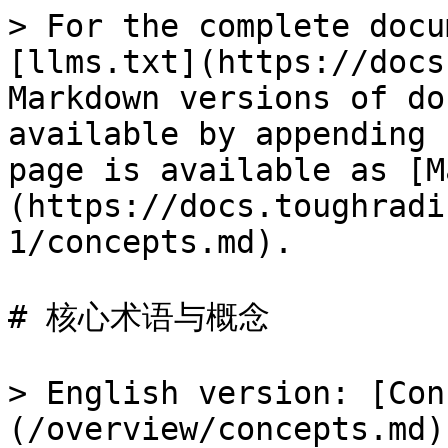
> For the complete docu
[llms.txt](https://docs
Markdown versions of do
available by appending 
page is available as [M
(https://docs.toughradi
1/concepts.md).

# 核心术语与概念

> English version: [Con
(/overview/concepts.md)
