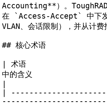
Accounting**）。Toug
在 `Access-Accept` 
VLAN、会话限制），并从计费
## 核心术语

| 术语                  
中的含义                                                                                                                                        
|

| ---------------------
-----------------------