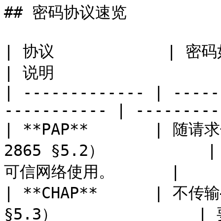
## 密码协议速览

| 协议            | 密码如何传输                        
| 说明                  
| ------------- | -----
----------- | ---------
| **PAP**       | 随
2865 §5.2）         
可信网络使用。      |

| **CHAP**      | 不传
§5.3）               | 要求服务器保存