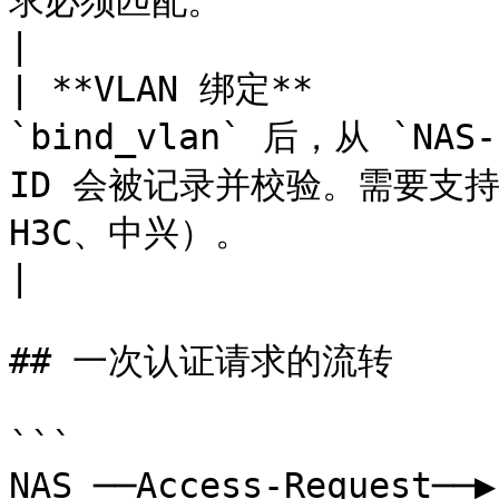
求必须匹配。                                                                                                           
|

| **VLAN 绑定**        
`bind_vlan` 后，从 `NAS
ID 会被记录并校验。需要支持
H3C、中兴）。                                                                
|

## 一次认证请求的流转

```

NAS ──Access-Request──▶