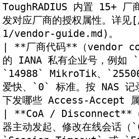
ToughRADIUS 内置 15
发对应厂商的授权属性。详见[厂商
1/vendor-guide.md)。    
| **厂商代码**（vendor c
的 IANA 私有企业号，例如 `9
`14988` MikroTik、`2550
爱快、`0` 标准。按 NAS
下发哪些 Access-Accept 属
| **CoA / Disconnec
器主动发起、修改在线会话（`CoA