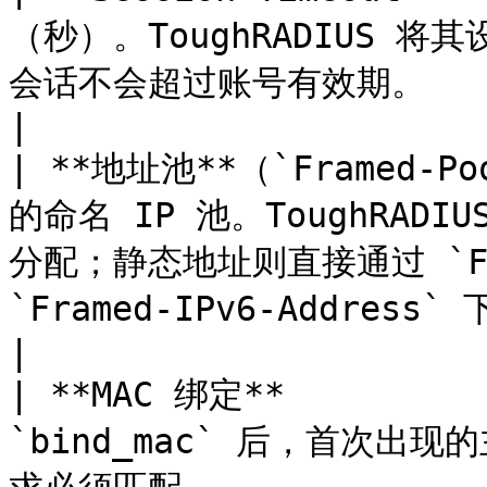
（秒）。ToughRADIUS
会话不会超过账号有效期。                                                                                                   
|

| **地址池**（`Framed-Po
的命名 IP 池。ToughRADI
分配；静态地址则直接通过 `Frame
`Framed-IPv6-Address` 下发。                                  
|

| **MAC 绑定**         
`bind_mac` 后，首次出