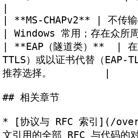
|

| **MS-CHAPv2** | 不传输——NT 哈希
| Windows 常用；存在众所周
| **EAP（隧道类）**  | 在
TTLS）或以证书代替（EAP-TLS
推荐选择。         |

## 相关章节

* [协议与 RFC 索引](/overv
文引用的全部 RFC 与代码的对