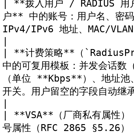
| **拨入用户 / RADIUS 用户
户** 中的账号：用户名、密
IPv4/IPv6 地址、MAC/VLAN 绑定以及计费策略。                                      
|

| **计费策略**（`RadiusPr
中的可复用模板：并发会话数（`a
（单位 **Kbps**）、地址池、
开关。用户留空的字段自动继承策略值。                                    
|

| **VSA**（厂商私有属性）    
号属性（RFC 2865 §5.